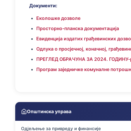
Документи:
Еколошке дозволе
Просторно-планска документација
Евиденција издатих грађевинских дозв
Одлука о просјечној, коначној, грађеви
ПРЕГЛЕД ОБРАЧУНА ЗА 2024. ГОДИНУ-
Програм заједничке комуналне потрошњ
Општинска управа
Одјељење за привреду и финансије