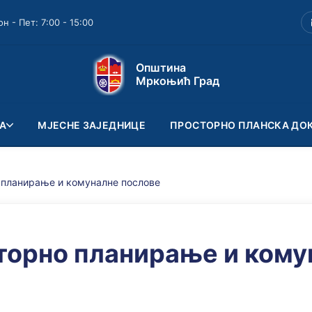
он - Пет: 7:00 - 15:00
Општина
Мркоњић Град
А
МЈЕСНЕ ЗАЈЕДНИЦЕ
ПРОСТОРНО ПЛАНСКА ДО
 планирање и комуналне послове
торно планирање и кому