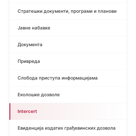
Стратешки документи, програми и планови
Јавне набавке
Документа
Привреда
Слобода приступа информацијама
Еколошке дозволе
Intercert
Евиденција издатих грађевинских дозвола