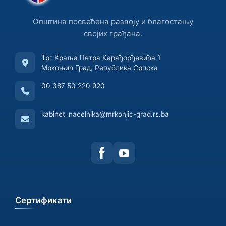
Општина посвећена развоју и благостању
својих грађана.
Трг Краља Петра Карађорђевића 1
Мркоњић Град, Република Српска
00 387 50 220 920
kabinet_nacelnika@mrkonjic-grad.rs.ba
Сертификати