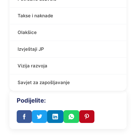
Takse i naknade
Olakšice
Izvještaji JP
Vizija razvoja
Savjet za zapošljavanje
Podijelite: