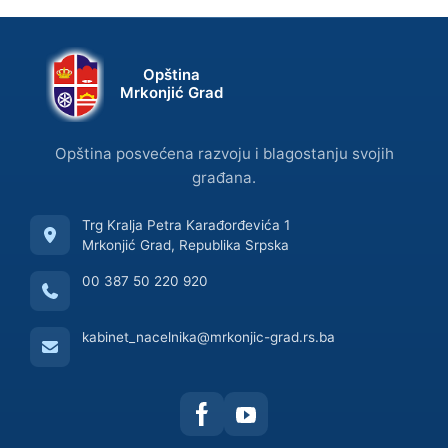
Opština
Mrkonjić Grad
Opština posvećena razvoju i blagostanju svojih
građana.
Trg Kralja Petra Karađorđevića 1
Mrkonjić Grad, Republika Srpska
00 387 50 220 920
kabinet_nacelnika@mrkonjic-grad.rs.ba