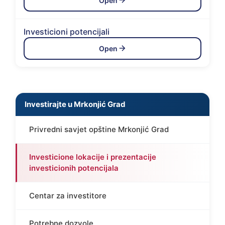
Open
Investicioni potencijali
Open
Investirajte u Mrkonjić Grad
Privredni savjet opštine Mrkonjić Grad
Investicione lokacije i prezentacije
investicionih potencijala
Centar za investitore
Potrebne dozvole