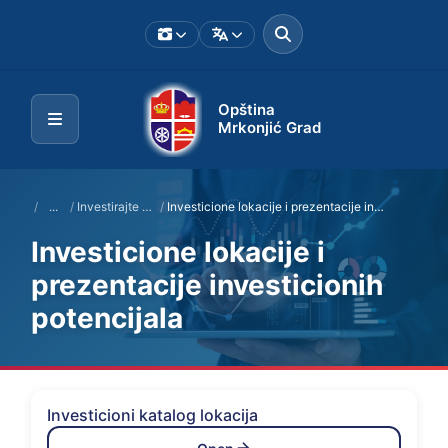
Opština
Mrkonjić Grad
/
...
/
Investirajte u Mrkonjić Grad
/
Investicione lokacije i prezentacije investicionih potencijala
Investicione lokacije i
prezentacije investicionih
potencijala
Investicioni katalog lokacija