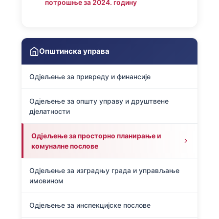
потрошње за 2024. годину
Општинска управа
Одјељење за привреду и финансије
Одјељење за општу управу и друштвене
дјелатности
Одјељење за просторно планирање и
комуналне послове
Одјељење за изградњу града и управљање
имовином
Одјељење за инспекцијске послове