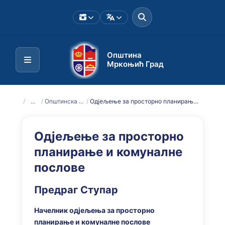
Општина
Мркоњић Град
/
...
/
Општинска управа
/
Одјељење за просторно планирање и комуналне послове
Одјељење за просторно
планирање и комуналне
послове
Предраг Ступар
Начелник одјељења за просторно
планирање и комуналне послове