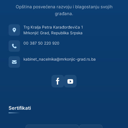
Opština posvećena razvoju i blagostanju svojih
građana.
Trg Kralja Petra Karađorđevića 1
Mrkonjić Grad, Republika Srpska
00 387 50 220 920
kabinet_nacelnika@mrkonjic-grad.rs.ba
Sertifikati