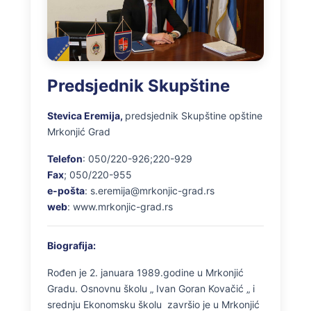
Predsjednik Skupštine
Stevica Eremija,
predsjednik Skupštine opštine
Mrkonjić Grad
Telefon
: 050/220-926;220-929
Fax
; 050/220-955
e-pošta
: s.eremija@mrkonjic-grad.rs
web
: www.mrkonjic-grad.rs
Biografija:
Rođen je 2. januara 1989.godine u Mrkonjić
Gradu. Osnovnu školu „ Ivan Goran Kovačić „ i
srednju Ekonomsku školu završio je u Mrkonjić