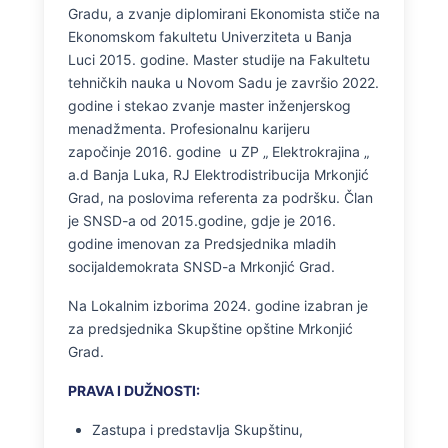
Gradu, a zvanje diplomirani Ekonomista stiče na
Ekonomskom fakultetu Univerziteta u Banja
Luci 2015. godine. Master studije na Fakultetu
tehničkih nauka u Novom Sadu je završio 2022.
godine i stekao zvanje master inženjerskog
menadžmenta. Profesionalnu karijeru
započinje 2016. godine u ZP „ Elektrokrajina „
a.d Banja Luka, RJ Elektrodistribucija Mrkonjić
Grad, na poslovima referenta za podršku. Član
je SNSD-a od 2015.godine, gdje je 2016.
godine imenovan za Predsjednika mladih
socijaldemokrata SNSD-a Mrkonjić Grad.
Na Lokalnim izborima 2024. godine izabran je
za predsjednika Skupštine opštine Mrkonjić
Grad.
PRAVA I DUŽNOSTI:
Zastupa i predstavlja Skupštinu,