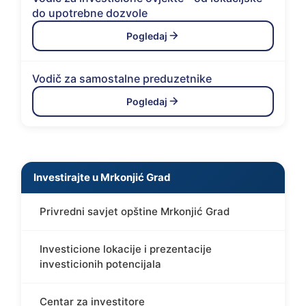
do upotrebne dozvole
Pogledaj
Vodič za samostalne preduzetnike
Pogledaj
Investirajte u Mrkonjić Grad
Privredni savjet opštine Mrkonjić Grad
Investicione lokacije i prezentacije
investicionih potencijala
Centar za investitore