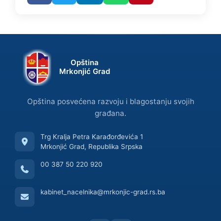
Opština
Mrkonjić Grad
Opština posvećena razvoju i blagostanju svojih
građana.
Trg Kralja Petra Karađorđevića 1
Mrkonjić Grad, Republika Srpska
00 387 50 220 920
kabinet_nacelnika@mrkonjic-grad.rs.ba