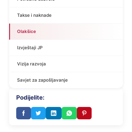
Takse i naknade
Olakšice
Izvještaji JP
Vizija razvoja
Savjet za zapošljavanje
Podijelite: