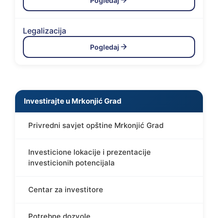
Pogledaj
Legalizacija
Pogledaj
Investirajte u Mrkonjić Grad
Privredni savjet opštine Mrkonjić Grad
Investicione lokacije i prezentacije
investicionih potencijala
Centar za investitore
Potrebne dozvole