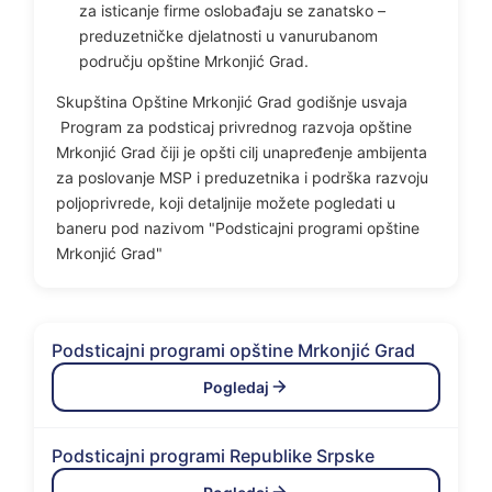
za isticanje firme oslobađaju se zanatsko –
preduzetničke djelatnosti u vanurubanom
području opštine Mrkonjić Grad.
Skupština Opštine Mrkonjić Grad godišnje usvaja
Program za podsticaj privrednog razvoja opštine
Mrkonjić Grad čiji je opšti cilj unapređenje ambijenta
za poslovanje MSP i preduzetnika i podrška razvoju
poljoprivrede, koji detaljnije možete pogledati u
baneru pod nazivom "Podsticajni programi opštine
Mrkonjić Grad"
Podsticajni programi opštine Mrkonjić Grad
Pogledaj
Podsticajni programi Republike Srpske