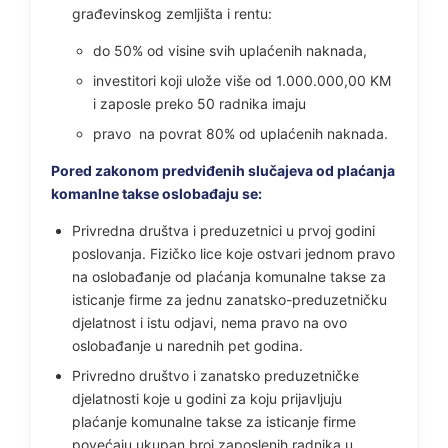
građevinskog zemljišta i rentu:
do 50% od visine svih uplaćenih naknada,
investitori koji ulože više od 1.000.000,00 KM
i zaposle preko 50 radnika imaju
pravo na povrat 80% od uplaćenih naknada.
Pored zakonom predviđenih slučajeva od plaćanja
komanlne takse oslobađaju se:
Privredna društva i preduzetnici u prvoj godini
poslovanja. Fizičko lice koje ostvari jednom pravo
na oslobađanje od plaćanja komunalne takse za
isticanje firme za jednu zanatsko-preduzetničku
djelatnost i istu odjavi, nema pravo na ovo
oslobađanje u narednih pet godina.
Privredno društvo i zanatsko preduzetničke
djelatnosti koje u godini za koju prijavljuju
plaćanje komunalne takse za isticanje firme
povećaju ukupan broj zaposlenih radnika u