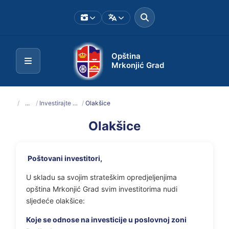
Opština
Mrkonjić Grad
/
...
/
Investirajte u Mrkonjić Grad
/
Olakšice
Olakšice
Poštovani investitori,
U skladu sa svojim strateškim opredjeljenjima
opština Mrkonjić Grad svim investitorima nudi
sljedeće olakšice:
Koje se odnose na investicije u poslovnoj zoni