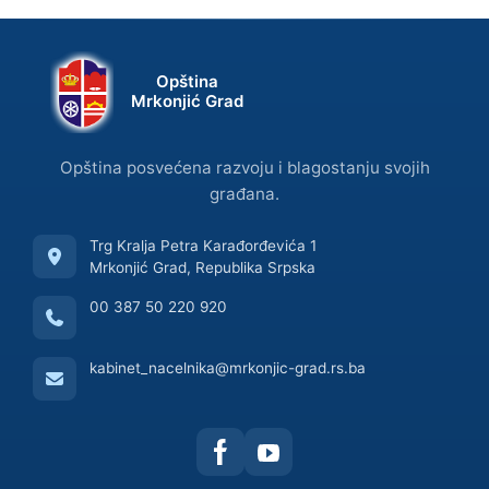
Opština
Mrkonjić Grad
Opština posvećena razvoju i blagostanju svojih
građana.
Trg Kralja Petra Karađorđevića 1
Mrkonjić Grad, Republika Srpska
00 387 50 220 920
kabinet_nacelnika@mrkonjic-grad.rs.ba