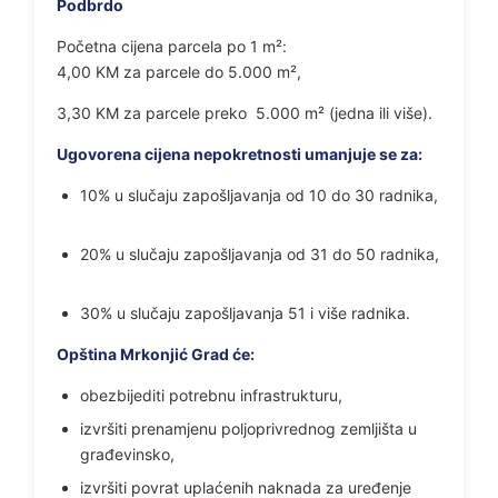
Podbrdo
Početna cijena parcela po 1 m²:
4,00 KM za parcele do 5.000 m²,
3,30 KM za parcele preko 5.000 m² (jedna ili više).
Ugovorena cijena nepokretnosti umanjuje se za:
10% u slučaju zapošljavanja od 10 do 30 radnika,
20% u slučaju zapošljavanja od 31 do 50 radnika,
30% u slučaju zapošljavanja 51 i više radnika.
Opština Mrkonjić Grad će:
obezbijediti potrebnu infrastrukturu,
izvršiti prenamjenu poljoprivrednog zemljišta u
građevinsko,
izvršiti povrat uplaćenih naknada za uređenje