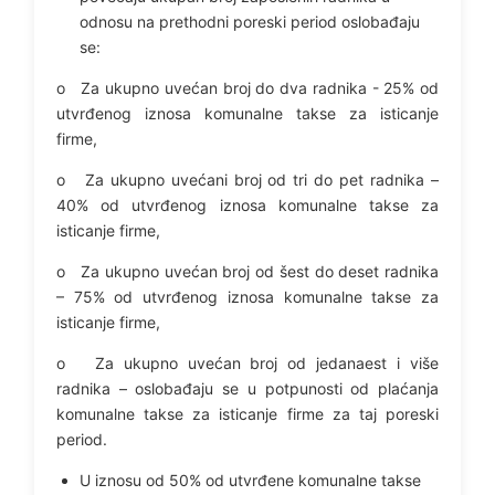
odnosu na prethodni poreski period oslobađaju
se:
o Za ukupno uvećan broj do dva radnika - 25% od
utvrđenog iznosa komunalne takse za isticanje
firme,
o Za ukupno uvećani broj od tri do pet radnika –
40% od utvrđenog iznosa komunalne takse za
isticanje firme,
o Za ukupno uvećan broj od šest do deset radnika
– 75% od utvrđenog iznosa komunalne takse za
isticanje firme,
o Za ukupno uvećan broj od jedanaest i više
radnika – oslobađaju se u potpunosti od plaćanja
komunalne takse za isticanje firme za taj poreski
period.
U iznosu od 50% od utvrđene komunalne takse