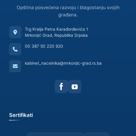
Opština posvećena razvoju i blagostanju svojih
građana.
Trg Kralja Petra Karađorđevića 1
Mrkonjić Grad, Republika Srpska
00 387 50 220 920
kabinet_nacelnika@mrkonjic-grad.rs.ba
Sertifikati