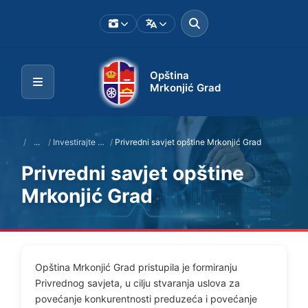
Opština
Mrkonjić Grad
/
...
/
Investirajte u Mrkonjić Grad
/
Privredni savjet opštine Mrkonjić Grad
Privredni savjet opštine
Mrkonjić Grad
Opština Mrkonjić Grad pristupila je formiranju
Privrednog savjeta, u cilju stvaranja uslova za
povećanje konkurentnosti preduzeća i povećanje