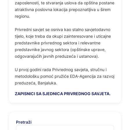
zaposlenosti, te stvaranja uslova da opština postane
atraktivna poslovna lokacija prepoznatljiva u širem
regionu.
Privredni savjet se osniva kao stalno savjetodavno
tijelo, koje treba da okupi zainteresovane i uticajne
predstavnike privrednog sektora i relevantne
predstavnike javnog sektora (opštinske uprave,
odgovarajućih javnih preduzeća i ustanova).
U prvoj godini rada Privrednog savjeta, stručnu i
metodološku pomoć pružiće EDA-Agencija za razvoj
preduzeća, Banjaluka.
ZAPISNICI SA SJEDNICA PRIVREDNOG SAVJETA.
Pretraži