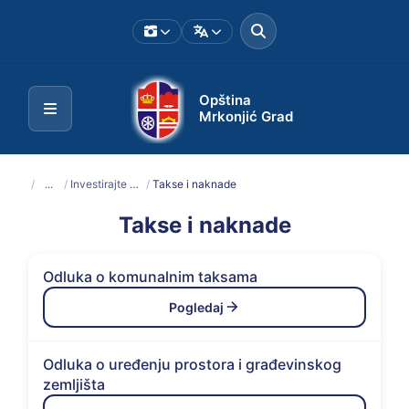
Opština
Mrkonjić Grad
/
...
/
Investirajte u Mrkonjić Grad
/
Takse i naknade
Takse i naknade
Odluka o komunalnim taksama
Pogledaj
Odluka o uređenju prostora i građevinskog
zemljišta