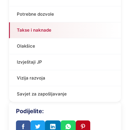
Potrebne dozvole
Takse i naknade
Olakšice
Izvještaji JP
Vizija razvoja
Savjet za zapošljavanje
Podijelite: