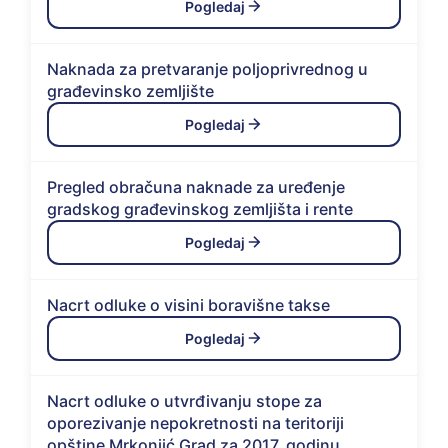
Pogledaj
Naknada za pretvaranje poljoprivrednog u
građevinsko zemljište
Pogledaj
Pregled obračuna naknade za uređenje
gradskog građevinskog zemljišta i rente
Pogledaj
Nacrt odluke o visini boravišne takse
Pogledaj
Nacrt odluke o utvrđivanju stope za
oporezivanje nepokretnosti na teritoriji
opštine Mrkonjić Grad za 2017. godinu