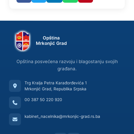
Opština
Mrkonjić Grad
Opština posvećena razvoju i blagostanju svojih
građana.
Trg Kralja Petra Karađorđevića 1
Mrkonjić Grad, Republika Srpska
00 387 50 220 920
kabinet_nacelnika@mrkonjic-grad.rs.ba