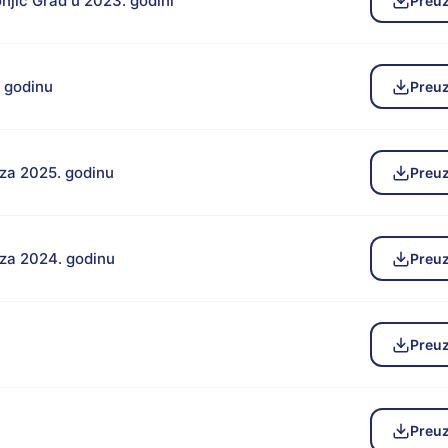
njić Grad u 2023. godini
Preu
. godinu
Preu
 za 2025. godinu
Preu
 za 2024. godinu
Preu
Preu
Preu