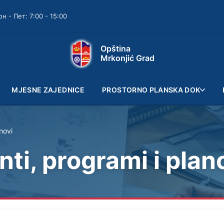
он - Пет: 7:00 - 15:00
Opština
Mrkonjić Grad
MJESNE ZAJEDNICE
PROSTORNO PLANSKA DOK
novi
ti, programi i plan