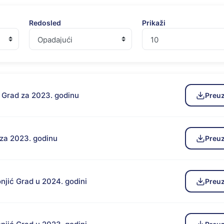
Redosled
Prikaži
ć Grad za 2023. godinu
Preu
 za 2023. godinu
Preu
njić Grad u 2024. godini
Preu