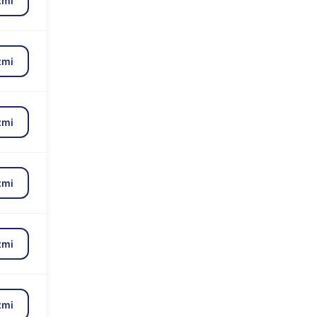
zmi
zmi
zmi
zmi
zmi
zmi