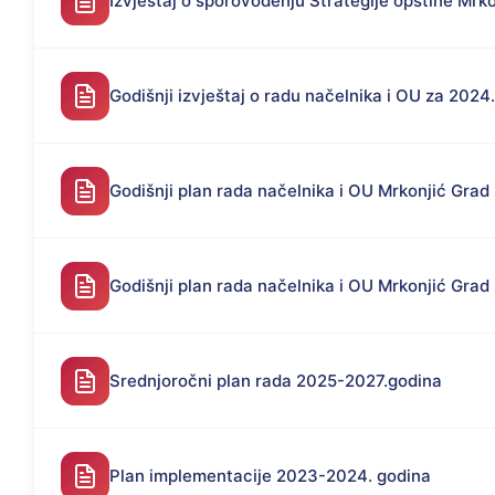
Izvještaj o sporovođenju Strategije opštine Mrko
Godišnji izvještaj o radu načelnika i OU za 2024
Godišnji plan rada načelnika i OU Mrkonjić Grad
Godišnji plan rada načelnika i OU Mrkonjić Grad
Srednjoročni plan rada 2025-2027.godina
Plan implementacije 2023-2024. godina