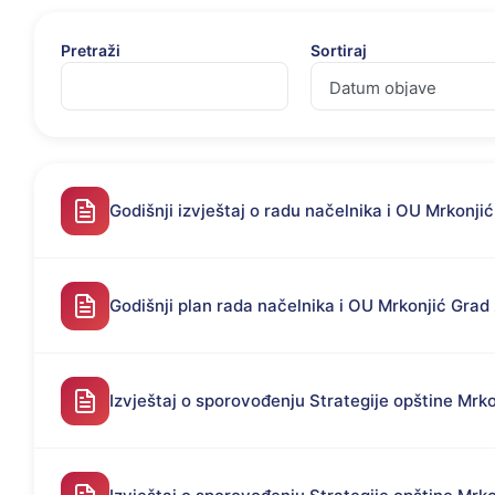
Pretraži
Sortiraj
Godišnji izvještaj o radu načelnika i OU Mrkonji
Godišnji plan rada načelnika i OU Mrkonjić Grad
Izvještaj o sporovođenju Strategije opštine Mrko