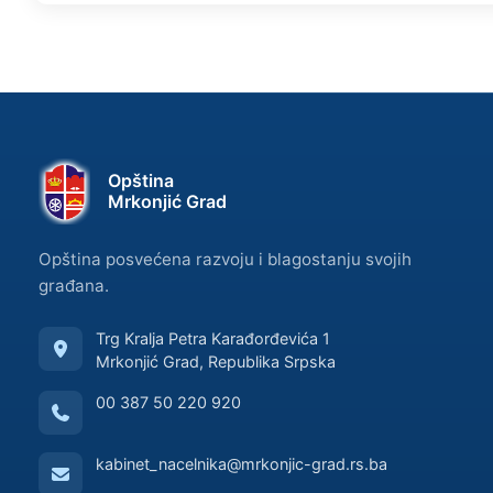
Opština
Mrkonjić Grad
Opština posvećena razvoju i blagostanju svojih
građana.
Trg Kralja Petra Karađorđevića 1
Mrkonjić Grad, Republika Srpska
00 387 50 220 920
kabinet_nacelnika@mrkonjic-grad.rs.ba