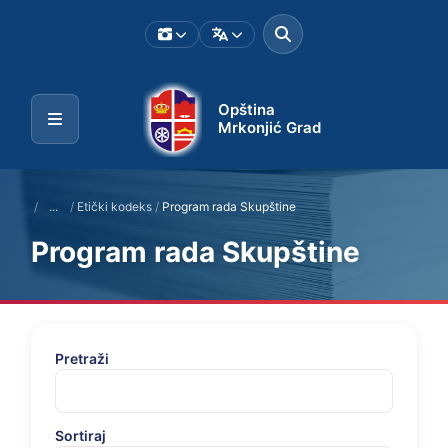
Opština
Mrkonjić Grad
/
...
/
Etički kodeks
/
Program rada Skupštine
Program rada Skupštine
Pretraži
Sortiraj