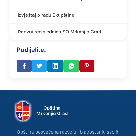
Izvještaj o radu Skupštine
Dnevni red sjednica SO Mrkonjić Grad
Podijelite:
Opština
Mrkonjić Grad
Opština posvećena razvoju i blagostanju svojih