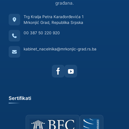
građana.
Trg Kralja Petra Karađorđevića 1
Mrkonjić Grad, Republika Srpska
00 387 50 220 920
kabinet_nacelnika@mrkonjic-grad.rs.ba
Sertifikati