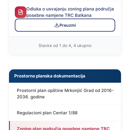
Odluka o usvajanju zoning plana područja
posebne namjene TRC Balkana
Preuzmi
Stavke od 1 do 4, 4 ukupno
Prostorno planska dokumentacija
Prostorni plan opštine Mrkonjić Grad od 2016-
2036. godine
Regulacioni plan Centar 1/88
Zoning plan područja posebne namjene TRC