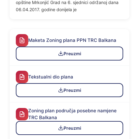
opštine Mrkonjić Grad na 6. sjednici održanoj dana
06.04.2017. godine donijela je
Maketa Zoning plana PPN TRC Balkana
Preuzmi
Tekstualni dio plana
Preuzmi
Zoning plan područja posebne namjene
TRC Balkana
Preuzmi