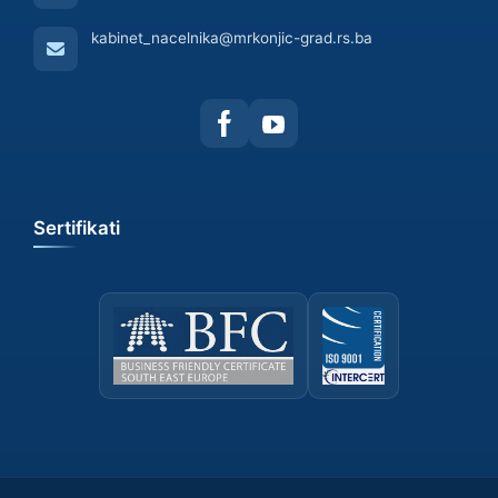
kabinet_nacelnika@mrkonjic-grad.rs.ba
Sertifikati