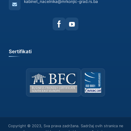
kabinet_nacelnika@mrkonjic-grad.rs.ba
Sertifikati
Copyright © 2023, Sva prava zadržana. Sadržaj ovih stranica ne