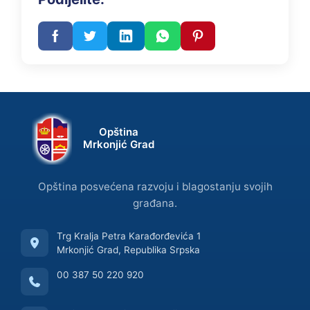
Opština
Mrkonjić Grad
Opština posvećena razvoju i blagostanju svojih
građana.
Trg Kralja Petra Karađorđevića 1
Mrkonjić Grad, Republika Srpska
00 387 50 220 920