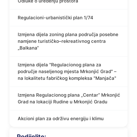
Odluke o uređenju prostora
Regulacioni-urbanistički plan 1/74
Izmjena dijela zoning plana područja posebne
namjene turističko–rekreativnog centra
„Balkana“
Izmjena dijela "Regulacionog plana za
područje naseljenog mjesta Mrkonjić Grad" –
na lokalitetu fabričkog kompleksa "Manjača"
Izmjena Regulacionog plana „Centar“ Mrkonjić
Grad na lokaciji Rudine u Mrkonjić Gradu
Akcioni plan za održivu energiju i klimu
Podijelite: