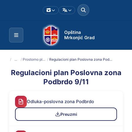
Opština
Mrkonjić Grad
/
...
/
Prostorno planska dokumentacija
/
Regulacioni plan Poslovna zona Podbrdo 9/11
Regulacioni plan Poslovna zona
Podbrdo 9/11
Odluka-poslovna zona Podbrdo
Preuzmi