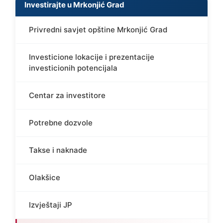
Investirajte u Mrkonjić Grad
Privredni savjet opštine Mrkonjić Grad
Investicione lokacije i prezentacije
investicionih potencijala
Centar za investitore
Potrebne dozvole
Takse i naknade
Olakšice
Izvještaji JP