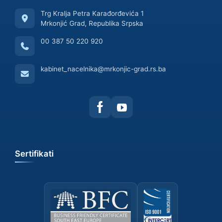
Trg Kralja Petra Karađorđevića 1
Mrkonjić Grad, Republika Srpska
00 387 50 220 920
kabinet_nacelnika@mrkonjic-grad.rs.ba
Sertifikati