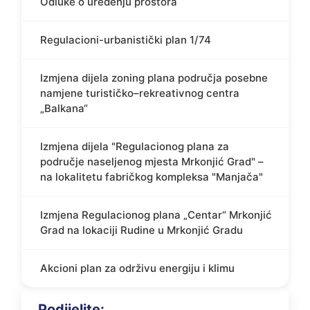
Odluke o uređenju prostora
Regulacioni-urbanistički plan 1/74
Izmjena dijela zoning plana područja posebne
namjene turističko–rekreativnog centra
„Balkana“
Izmjena dijela "Regulacionog plana za
područje naseljenog mjesta Mrkonjić Grad" –
na lokalitetu fabričkog kompleksa "Manjača"
Izmjena Regulacionog plana „Centar“ Mrkonjić
Grad na lokaciji Rudine u Mrkonjić Gradu
Akcioni plan za održivu energiju i klimu
Podijelite: