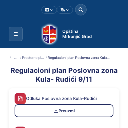
Opština
Mrkonjić Grad
/
...
/
Prostorno planska dokumentacija
/
Regulacioni plan Poslovna zona Kula- Rudići 9/11
Regulacioni plan Poslovna zona
Kula- Rudići 9/11
Odluka Poslovna zona Kula-Rudići
Preuzmi