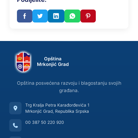
Opština
Mrkonjić Grad
Opština posvećena razvoju i blagostanju svojih
građana.
Trg Kralja Petra Karađorđevića 1
Mrkonjić Grad, Republika Srpska
00 387 50 220 920