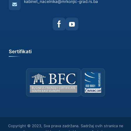
kabinet_nacelnika@mrkonjic-grad.rs.ba
Sertifikati
Copyright © 2023, Sva prava zadržana. Sadržaj ovih stranica ne