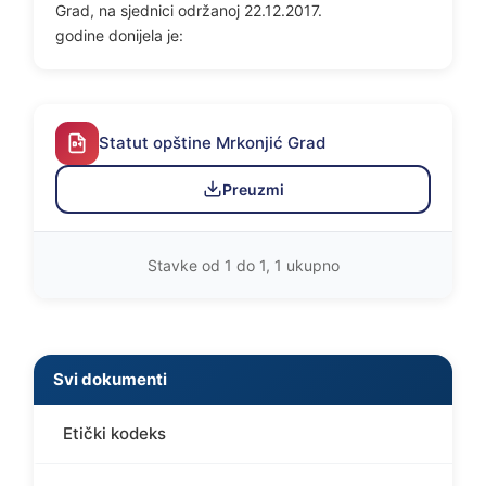
Grad, na sjednici održanoj 22.12.2017.
godine donijela je:
Statut opštine Mrkonjić Grad
Preuzmi
Stavke od 1 do 1, 1 ukupno
Svi dokumenti
Etički kodeks