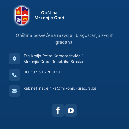
Opština
Mrkonjić Grad
Opština posvećena razvoju i blagostanju svojih
građana.
Trg Kralja Petra Karađorđevića 1
Mrkonjić Grad, Republika Srpska
00 387 50 220 920
kabinet_nacelnika@mrkonjic-grad.rs.ba