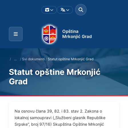
Opština
Mrkonjić Grad
/
...
/
Svi dokumenti
/
Statut opštine Mrkonjić Grad
Statut opštine Mrkonjić
Grad
Na osnovu člana 39, 82. i 83. stav 2. Zakona o
lokalnoj samoupravi („Službeni glasnik Republike
Srpske“, broj 97/16) Skupština Opštine Mrkonjić